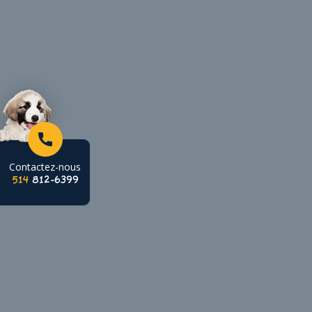
Aller au contenu principal
Contactez-nous
514
812-6399