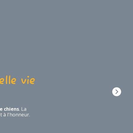
lle vie
e chiens
. La
nt à l'honneur.