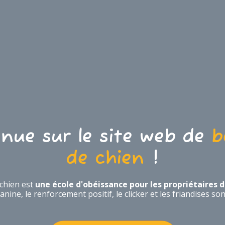
nue sur le site web de
be
de chien
!
 chien est
une école d'obéissance pour les propriétaires d
nine, le renforcement positif, le clicker et les friandises so